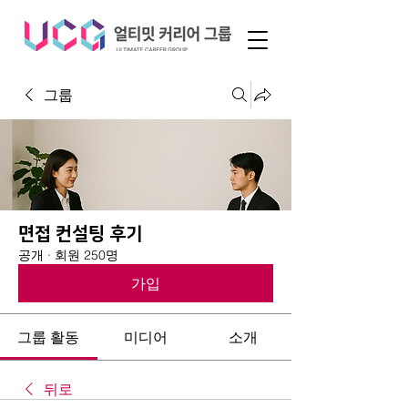
그룹
면접 컨설팅 후기
공개
·
회원 250명
가입
그룹 활동
미디어
소개
뒤로