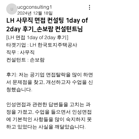
ucgconsulting1
ucgconsulting1
2024년 12월 18일
LH 사무직 면접 컨설팅 1day of
2day 후기_손보람 컨설턴트님
[LH 면접 1day of 2day 후기]
타겟기업 : LH 한국토지주택공사
직무 : 사무직
컨설턴트 : 손보람
후기: 저는 공기업 면접탈락을 많이 하면
서 문제점을 찾고, 개선하고자 수업을 신
청했습니다. 
인성면접과 관련한 답변들을 고치는 과
정을 가졌고, 수업을 들으면서 인성면접
에 기본적인 사항들을 많이 숙지하지 못
하고 있었다는 사실을 깨달았습니다. 