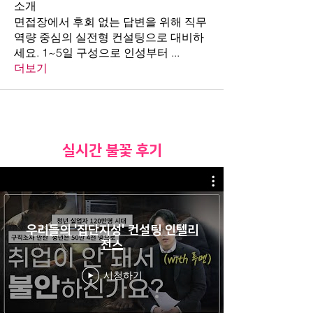
소개
면접장에서 후회 없는 답변을 위해 직무
역량 중심의 실전형 컨설팅으로 대비하
세요. 1~5일 구성으로 인성부터
...
더보기
​실시간 불꽃 후기
우리들의 '집단지성' 컨설팅 인텔리
전스
시청하기