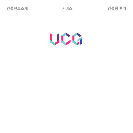
컨설턴트소개
서비스
컨설팅 후기