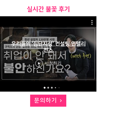
​실시간 불꽃 후기
우리들의 '집단지성' 컨설팅 인텔리
전스
시청하기
문의하기