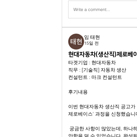
Write a comment...
임 태현
15일 전
현대자동차(생산직)제로베이
타겟기업 : 현대자동차
직무 : [기술직] 자동차 생산
컨설턴트 : 마크 컨설턴트
후기내용
이번 현대자동차 생산직 공고가 
제로베이스' 과정을 신청했습니
 궁금한 사항이 많았는데, 하나하나 직접 확인해 가며 친절히 가이드해 주셔서 불
안함을 덜 수 있었습니다. 완성된