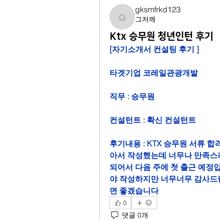
gksmfrkd123
그저께
gksmfrkd123
Ktx 승무원 청년인턴 후기
[자기소개서 컨설팅 후기 ]
타겟기업 코레일관광개발
직무 : 승무원
컨설턴트 : 확신 컨설턴트
후기내용 : KTX 승무원 서류 
아서 작성했는데 너무나 만족스러
되어서 다음 주에 첫 출근 예정
야 작성하지만 너무너무 감사드립
면 좋겠습니다
0
댓글 0개