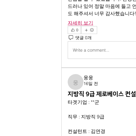
드러나 있어 정말 마음에 들고 
도 해주셔서 너무 감사했습니다!
자세히 보기
0
댓글 0개
Write a comment...
웅웅
16일 전
웅웅
지방직 9급 제로베이스 컨설
타겟기업 : **군
직무 : 지방직 9급
컨설턴트 : 김연경