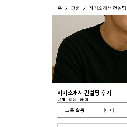
홈
그룹
자기소개서 컨설팅
자기소개서 컨설팅 후기
공개
·
회원 165명
그룹 활동
미디어