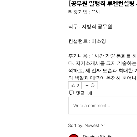
[공무원 일행직 루멘컨설팅 
타겟기업 : **시
직무 : 지방직 공무원
컨설턴트 : 이소영 
후기내용 : 
1시간 가량 통화를 
다. 자기소개서를 그저 기술하는
석하고, 제 진짜 모습과 최대한
의 색깔과 매력이 온전히 묻어
0
댓글 1개
Write a comment...
Sort by:
Newest
Dominic Studio