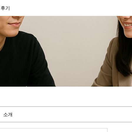
 후기
소개