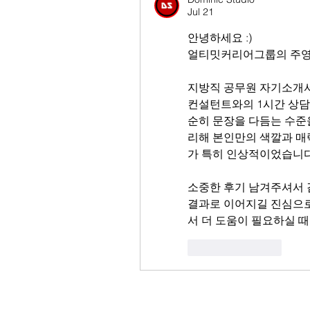
Jul 21
안녕하세요 :)
얼티밋커리어그룹의 주영
지방직 공무원 자기소개서
컨설턴트와의 1시간 상담
순히 문장을 다듬는 수준
리해 본인만의 색깔과 매
가 특히 인상적이었습니다
소중한 후기 남겨주셔서 
결과로 이어지길 진심으로
서 더 도움이 필요하실 
Like
Reply