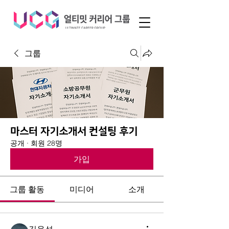
그룹
마스터 자기소개서 컨설팅 후기
공개
·
회원 28명
가입
그룹 활동
미디어
소개