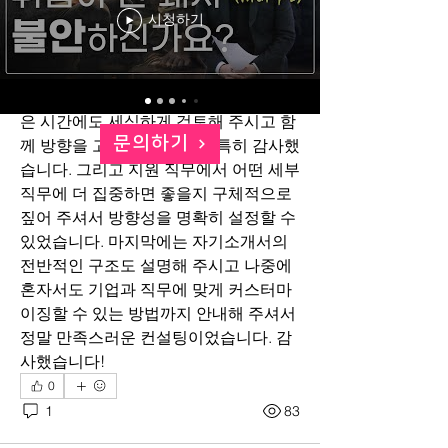
다. 설문지를 기반으로 제 경험과 생각을 
시청하기
체계적으로 정리할 수 있도록 도와주셔
서 막막함 없이 편하게 내용을 작성할 수 
있었습니다. 제가 비교적 많은 양의 내용
을 작성했음에도 불구하고 주말이나 늦
은 시간에도 세심하게 검토해 주시고 함
문의하기
께 방향을 고민해 주신 점이 특히 감사했
습니다. 그리고 지원 직무에서 어떤 세부 
직무에 더 집중하면 좋을지 구체적으로 
짚어 주셔서 방향성을 명확히 설정할 수 
있었습니다. 마지막에는 자기소개서의 
전반적인 구조도 설명해 주시고 나중에 
혼자서도 기업과 직무에 맞게 커스터마
이징할 수 있는 방법까지 안내해 주셔서 
정말 만족스러운 컨설팅이었습니다. 감
사했습니다!
0
1
83