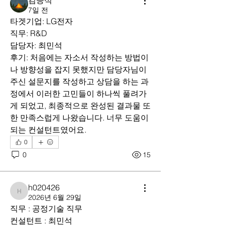
김응석
7일 전
타겟기업: LG전자
직무: R&D
담당자: 최민석
후기: 처음에는 자소서 작성하는 방법이
나 방향성을 잡지 못했지만 담당자님이 
주신 설문지를 작성하고 상담을 하는 과
정에서 이러한 고민들이 하나씩 풀려가
게 되었고, 최종적으로 완성된 결과물 또
한 만족스럽게 나왔습니다. 너무 도움이 
되는 컨설턴트였어요.
0
0
15
h020426
h020426
2026년 6월 29일
직무 : 공정기술 직무
컨설턴트 : 최민석