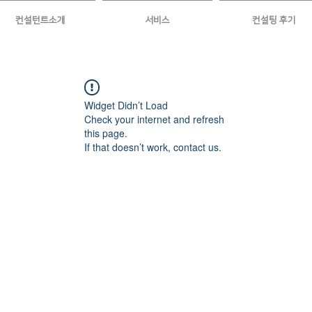
컨설턴트소개
서비스
컨설팅 후기
Widget Didn’t Load
Check your internet and refresh
this page.
If that doesn’t work, contact us.