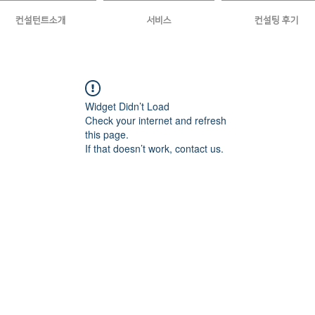
컨설턴트소개
서비스
컨설팅 후기
Widget Didn’t Load
Check your internet and refresh
this page.
If that doesn’t work, contact us.