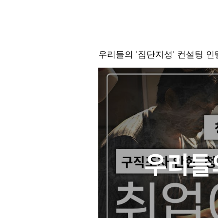
우리들의 '집단지성' 컨설팅 
우리들의