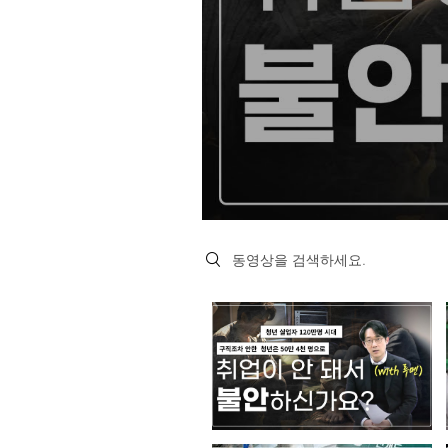
Search videos