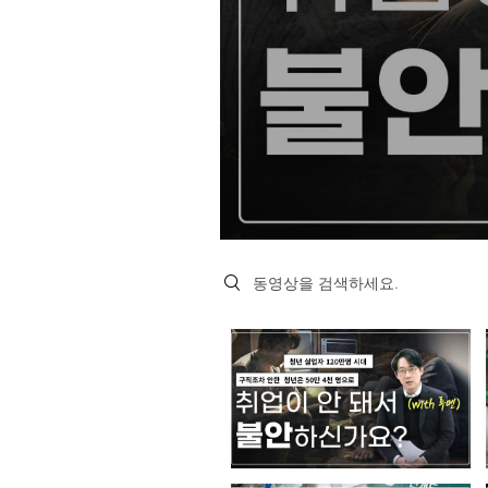
Search videos