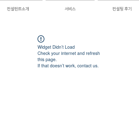
컨설턴트소개
서비스
컨설팅 후기
Widget Didn’t Load
Check your internet and refresh
this page.
If that doesn’t work, contact us.