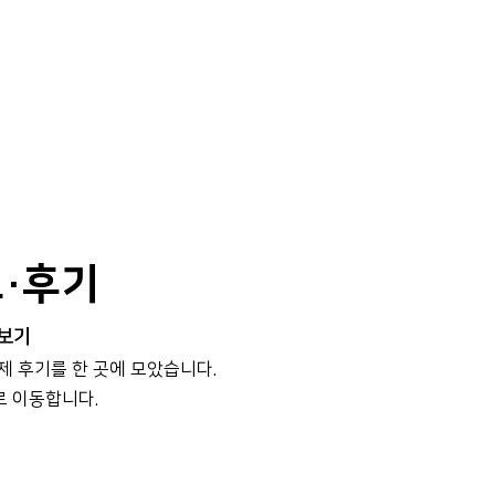
보·후기
 보기
실제 후기를 한 곳에 모았습니다.
로 이동합니다.