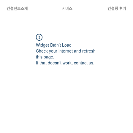
컨설턴트소개
서비스
컨설팅 후기
Widget Didn’t Load
Check your internet and refresh
this page.
If that doesn’t work, contact us.