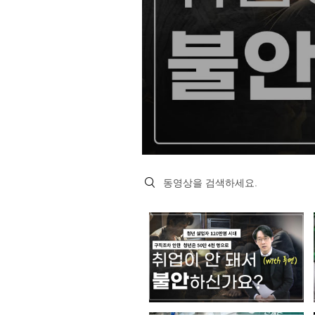
Search videos