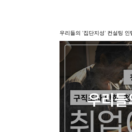
우리들의 '집단지성' 컨설팅 
우리들의