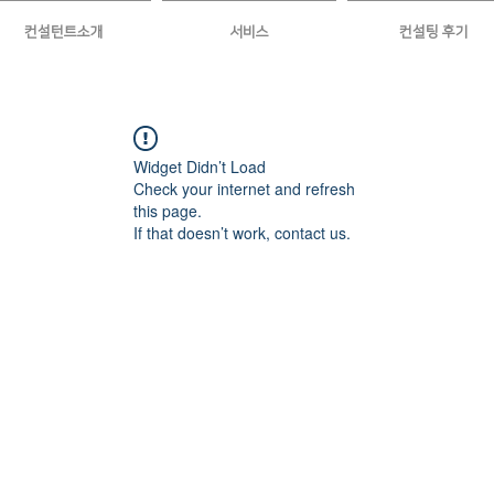
컨설턴트소개
서비스
컨설팅 후기
Widget Didn’t Load
Check your internet and refresh
this page.
If that doesn’t work, contact us.