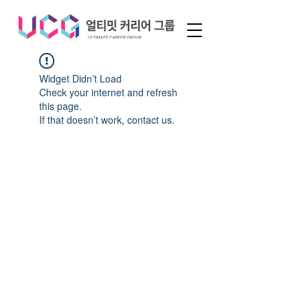
Widget Didn’t Load
Check your internet and refresh
this page.
If that doesn’t work, contact us.