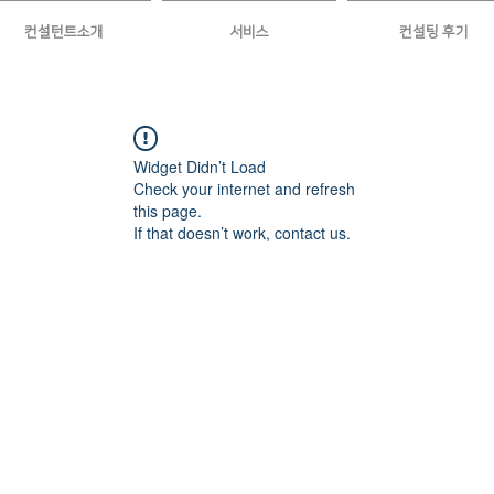
컨설턴트소개
서비스
컨설팅 후기
Widget Didn’t Load
Check your internet and refresh
this page.
If that doesn’t work, contact us.