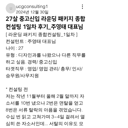
ucgconsulting1
ucgconsulting1
2024년 12월 30일
27살 중고신입 라운딩 패키지 종합
컨설팅 1일차 후기_주영태 대표님
[ 라운딩 패키지 종합컨설팅_1일차 ]
컨설턴트 : 주영태 대표님
나이 : 27
유형 : 디자인과를 나왔으나 다른 직무를 
하고 싶음. 경력/ 중고신입
타겟직무 : 영업/ 영업 관리/ 총무/ 인사/ 
승무원/사무지원
* 컨설팅 전
저는 작년 11월부터 올해 2월 말까지 자
소서를 10번 냈으나 2번은 면탈을 얻고 
8번은 서류 탈락의 아픔을 겪었습니다.
수십 번 읽고 고쳐가며 3~4일 걸려서 열
심히 쓴 자소서인데... 서탈의 이유도 모