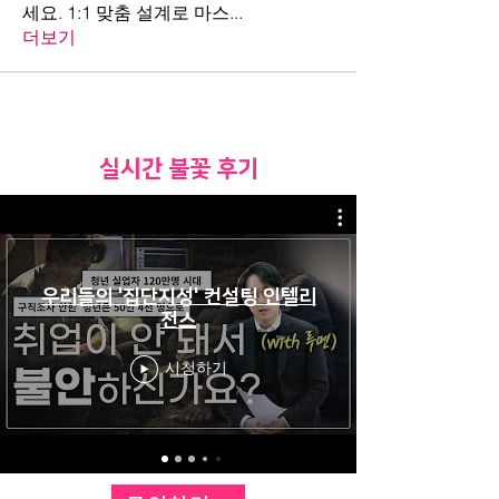
세요. 1:1 맞춤 설계로 마스
...
더보기
​실시간 불꽃 후기
우리들의 '집단지성' 컨설팅 인텔리
전스
시청하기