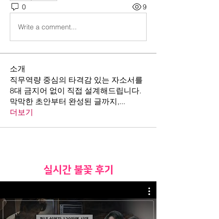
0
9
Write a comment...
소개
직무역량 중심의 타격감 있는 자소서를
8대 금지어 없이 직접 설계해드립니다.
막막한 초안부터 완성된 글까지,
...
더보기
​실시간 불꽃 후기