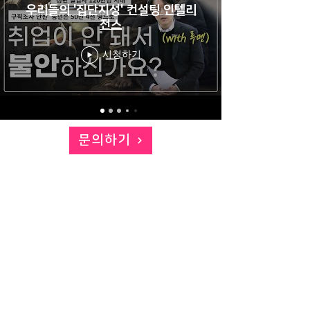
우리들의 '집단지성' 컨설팅 인텔리
전스
시청하기
문의하기