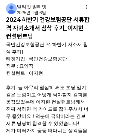
얼티밋 얼티밋
2025년 1월 6일
2024 하반기 건강보험공단 서류합
격 자기소개서 첨삭 후기_이지현
컨설턴트님
국민건강보험공단 24 하반기 자소서 첨
삭 후기]
타겟기업 : 국민건강보험공단
직무 : 요양직
컨설턴트 : 이지현
후기: 늘 아무리 열심히 써도 초딩 일기 
같은 느낌이고 어떻게 써야할지 갈피를 
못잡았었는데 이지현 컨설턴트님께서 
진짜 척하면 척 가이드를 잡아주셔서 너
무 좋았어요!! 덕분에 극악이라는 건보 
서류 당당히 합격할 수 있었습니다! 
제가 여러가지 둥둥 떠다니는 생각들을 