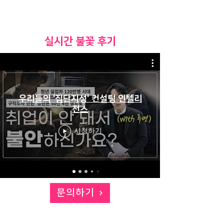
​실시간 불꽃 후기
우리들의 '집단지성' 컨설팅 인텔리
전스
시청하기
문의하기