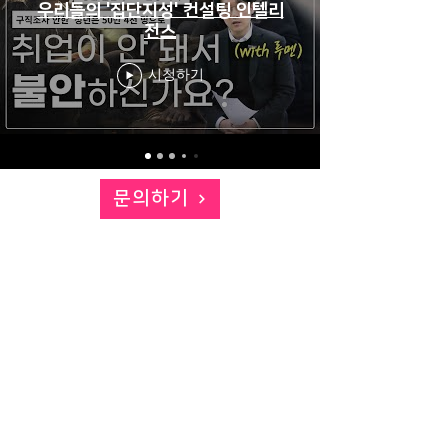
우리들의 '집단지성' 컨설팅 인텔리
전스
시청하기
문의하기