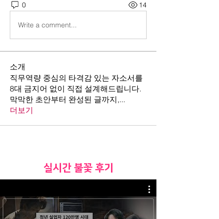
0
14
Write a comment...
소개
직무역량 중심의 타격감 있는 자소서를
8대 금지어 없이 직접 설계해드립니다.
막막한 초안부터 완성된 글까지,
...
더보기
​실시간 불꽃 후기