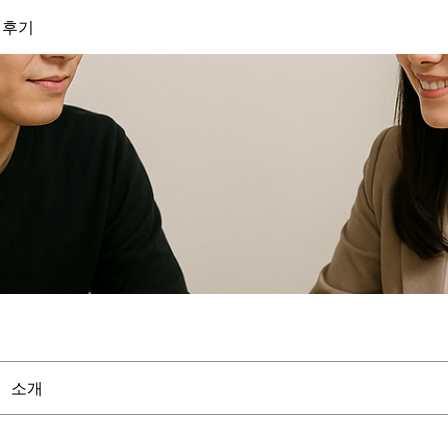
 후기
소개