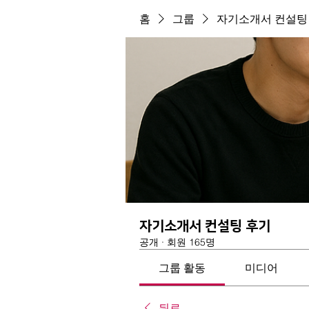
홈
그룹
자기소개서 컨설팅
자기소개서 컨설팅 후기
공개
·
회원 165명
그룹 활동
미디어
뒤로