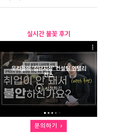
​실시간 불꽃 후기
우리들의 '집단지성' 컨설팅 인텔리
전스
시청하기
문의하기