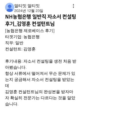
얼티밋 얼티밋
2024년 12월 23일
NH농협은행 일반직 자소서 컨설팅
후기_김영훈 컨설턴트님
[농협은행 제로베이스 후기]
타겟기업: 농협은행
직무: 일반
컨설턴트: 김영훈
후기내용: 자소서 컨설팅을 생전 처음 받
아봤습니다.
항상 서류에서 떨어져서 무슨 문제가 있
는지 궁금해서 자소서 컨설팅을 받았는
데
김영훈 컨설턴트님의 완성본을 받자마
자 확실히 전문가는 다르다는 것을 알았
습니다.