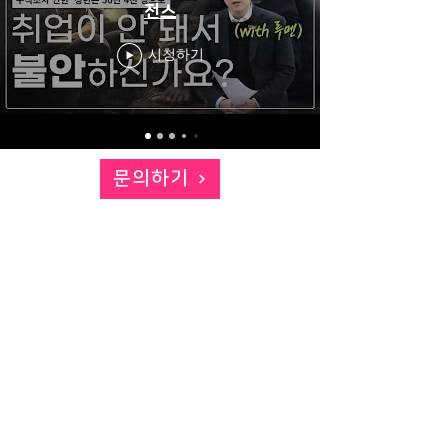
전스
시청하기
문의하기