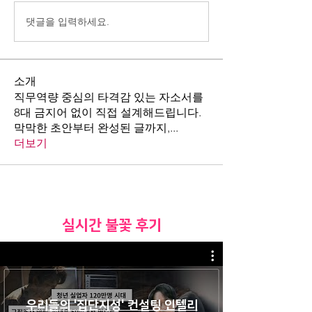
댓글을 입력하세요.
소개
직무역량 중심의 타격감 있는 자소서를
8대 금지어 없이 직접 설계해드립니다.
막막한 초안부터 완성된 글까지,
...
더보기
​실시간 불꽃 후기
우리들의 '집단지성' 컨설팅 인텔리