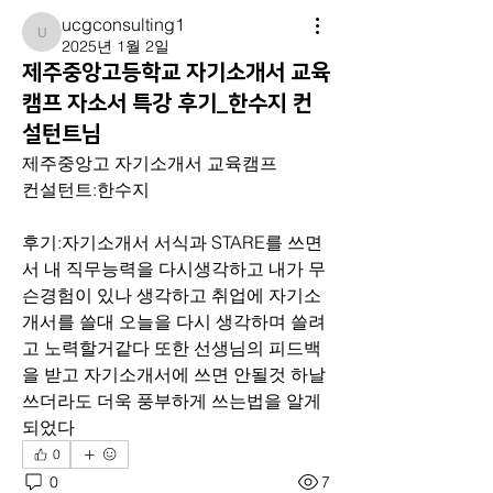
ucgconsulting1
ucgconsulting1
2025년 1월 2일
제주중앙고등학교 자기소개서 교육
캠프 자소서 특강 후기_한수지 컨
설턴트님
제주중앙고 자기소개서 교육캠프
컨설턴트:한수지
후기:자기소개서 서식과 STARE를 쓰면
서 내 직무능력을 다시생각하고 내가 무
슨경험이 있나 생각하고 취업에 자기소
개서를 쓸대 오늘을 다시 생각하며 쓸려
고 노력할거같다 또한 선생님의 피드백
을 받고 자기소개서에 쓰면 안될것 하날 
쓰더라도 더욱 풍부하게 쓰는법을 알게
되었다
0
0
7