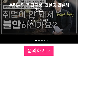
우리들의 '집단지성' 컨설팅 인텔리
전스
시청하기
문의하기