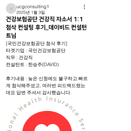
ucgconsulting1
ucgconsulting1
2025년 1월 3일
건강보험공단 건강직 자소서 1:1
첨삭 컨설팅 후기_데이비드 컨설턴
트님
[국민건강보험공단 첨삭 후기] 
타겟기업 : 국민건강보험공단
직무 : 건강직
컨설턴트 : 한승주(DAVID)
후기내용 : 늦은 신청에도 불구하고 빠르
게 첨삭해주셨고, 여러번 피드백드렸는
데요 답변 주셔서 감사했습니다.