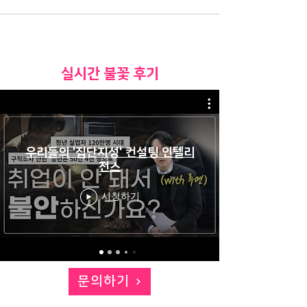
​실시간 불꽃 후기
우리들의 '집단지성' 컨설팅 인텔리
전스
시청하기
문의하기