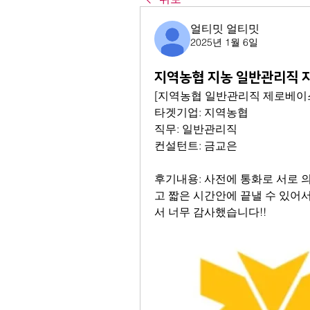
얼티밋 얼티밋
2025년 1월 6일
지역농협 지농 일반관리직 
[지역농협 일반관리직 제로베이
타겟기업: 지역농협
직무: 일반관리직
컨설턴트: 금교은
후기내용: 사전에 통화로 서로 
고 짧은 시간안에 끝낼 수 있어
서 너무 감사했습니다!!