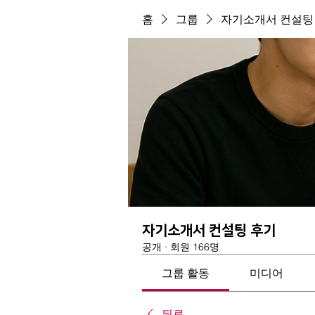
홈
그룹
자기소개서 컨설팅
자기소개서 컨설팅 후기
공개
·
회원 166명
그룹 활동
미디어
뒤로