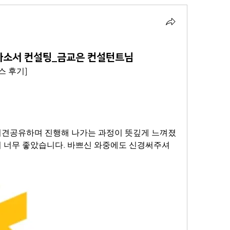
자소서 컨설팅_금교은 컨설턴트님
스 후기]
의견공유하며 진행해 나가는 과정이 뜻깊게 느껴졌
서 너무 좋았습니다. 바쁘신 와중에도 신경써주셔