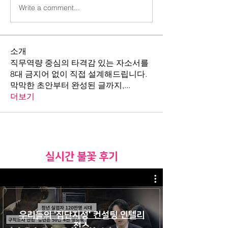
Write a comment...
소개
직무역량 중심의 타격감 있는 자소서를
8대 금지어 없이 직접 설계해드립니다.
막막한 초안부터 완성된 글까지,
...
더보기
​실시간 불꽃 후기
우리들의 '집단지성' 컨설팅 인텔리
전스