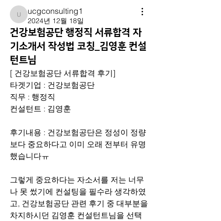
ucgconsulting1
ucgconsulting1
2024년 12월 18일
건강보험공단 행정직 서류합격 자
기소개서 작성법 코칭_김영훈 컨설
턴트님
[ 건강보험공단 서류합격 후기]
타겟기업 : 건강보험공단
직무 : 행정직
컨설턴트 : 김영훈
후기내용 : 건강보험공단은 정성이 정량
보다 중요하다고 이미 오래 전부터 유명
했습니다ㅠ 
그렇게 중요하다는 자소서를 저는 너무
나 못 썼기에 컨설팅을 필수라 생각하였
고, 건강보험공단 관련 후기 중 대부분을 
차지하시던 김영훈 컨설턴트님을 선택