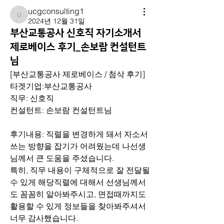
ucgconsulting1
ucgconsulting1
2024년 12월 31일
부산교통공사 신호직 자기소개서
제로베이스 후기_손보람 컨설턴트
님
[부산교통공사 제로베이스 / 첨삭 후기]
타겟기업:부산교통공사
직무: 신호직
컨설턴트: 손보람 컨설턴트님
후기내용: 직렬을 변경하게 돼서 자소서 
쓰는 방향을 잡기가 어려웠는데 나선생
님께서 큰 도움을 주셨습니다. 
특히, 직무 내용이 구체적으로 잘 전달될
수 있게 해당직렬에 대해서 선생님께서
도 꼼꼼히 알아봐주시고, 면접때까지도 
활용할 수 있게 정보들을 찾아봐주셔서 
너무 감사했습니다. 