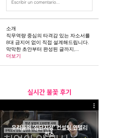
Escribir un comentario...
소개
직무역량 중심의 타격감 있는 자소서를
8대 금지어 없이 직접 설계해드립니다.
막막한 초안부터 완성된 글까지,
...
더보기
​실시간 불꽃 후기
우리들의 '집단지성' 컨설팅 인텔리
전스