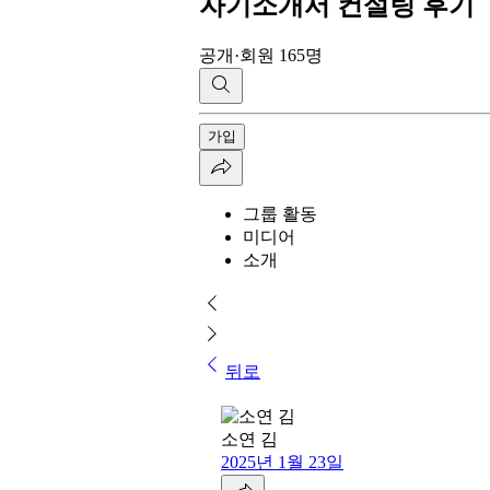
자기소개서 컨설팅 후기
공개
·
회원 165명
가입
그룹 활동
미디어
소개
뒤로
소연 김
2025년 1월 23일