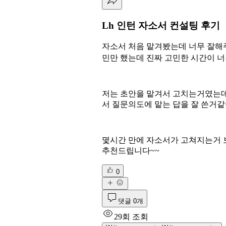
Lh 인턴 자소서 컨설팅 후기
자소서 처음 맡겨봤는데 너무 잘해주
민만 했는데 진짜 고민한 시간이 너무
저는 초안을 맡겨서 고치는거였는데 
서 질문의도에 맡는 답을 잘 쓴거같
몇시간 만에 자소서가 고쳐지는거 
추천드립니다~~
0
댓글 0개
29회 조회