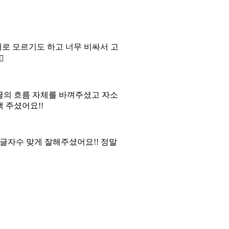
대로 모르기도 하고 너무 비싸서 고

글의 흐름 자체를 바껴주셨고 자소
 주셨어요!!
글자수 맞게 잘해주셨어요!! 정말