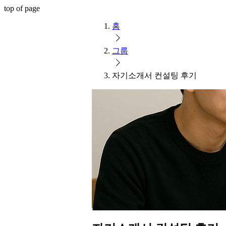
top of page
홈
그룹
자기소개서 컨설팅 후기