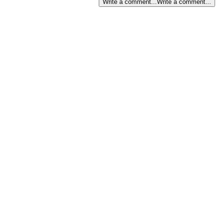
Write a comment...
Write a comment...