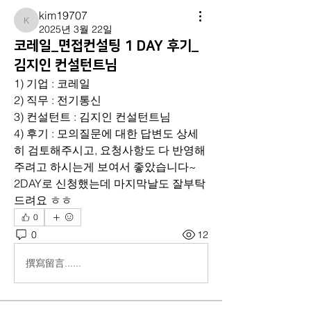
kim19707
kim19707
2025년 3월 22일
코레일_면접컨설팅 1 DAY 후기_
김지인 컨설턴트님
1) 기업 : 코레일
2) 직무 : 전기통신
3) 컨설턴트 : 김지인 컨설턴트님
4) 후기 : 모의질문에 대한 답변도 상세
히 검토해주시고, 요청사항도 다 반영해
주려고 하시는게 보여서 좋았습니다~ 
2DAY로 신청했는데 마지막날도 잘부탁
드려요 ㅎㅎ
0
0
12
撰寫留言......