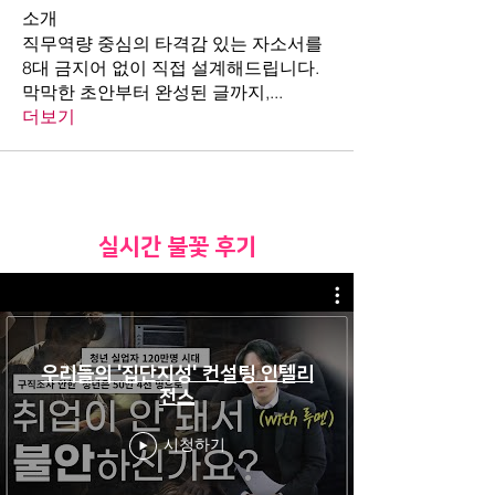
소개
직무역량 중심의 타격감 있는 자소서를
8대 금지어 없이 직접 설계해드립니다.
막막한 초안부터 완성된 글까지,
...
더보기
​실시간 불꽃 후기
우리들의 '집단지성' 컨설팅 인텔리
전스
시청하기