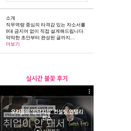
소개
직무역량 중심의 타격감 있는 자소서를
8대 금지어 없이 직접 설계해드립니다.
막막한 초안부터 완성된 글까지,
...
더보기
​실시간 불꽃 후기
우리들의 '집단지성' 컨설팅 인텔리
전스
시청하기