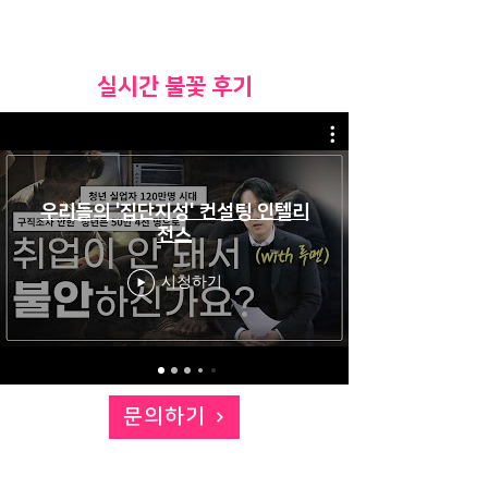
​실시간 불꽃 후기
우리들의 '집단지성' 컨설팅 인텔리
전스
시청하기
문의하기