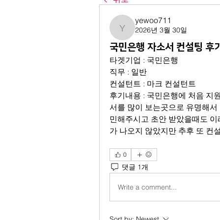
yewoo711
2026년 3월 30일
yewoo711
국민은행 자소서 컨설팅 후
타겟기업 : 국민은행
직무 : 일반
컨설턴트 : 마크 컨설턴트
후기내용 : 국민은행에 처음 지
서를 많이 보는곳으로 유명해서 
민해주시고 초안 받았을때도 이래
가 나오지 않았지만 추후 또 컨설
0
댓글 1개
Write a comment...
Sort by:
Newest