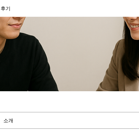
 후기
소개