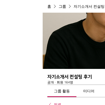
홈
그룹
자기소개서 컨설팅
자기소개서 컨설팅 후기
공개
·
회원 164명
그룹 활동
미디어
뒤로