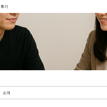
 후기
소개