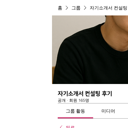
홈
그룹
자기소개서 컨설팅
자기소개서 컨설팅 후기
공개
·
회원 165명
그룹 활동
미디어
뒤로