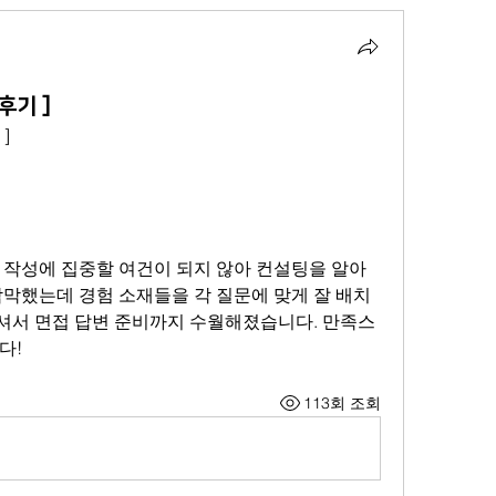
후기 ]
]
 작성에 집중할 여건이 되지 않아 컨설팅을 알아
막막했는데 경험 소재들을 각 질문에 맞게 잘 배치
셔서 면접 답변 준비까지 수월해졌습니다. 만족스
다!
113회 조회