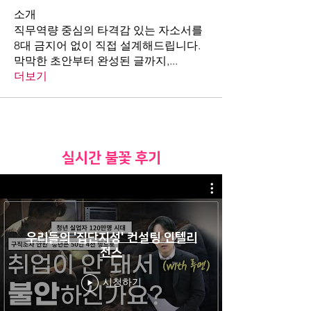
소개
직무역량 중심의 타격감 있는 자소서를
8대 금지어 없이 직접 설계해드립니다.
막막한 초안부터 완성된 글까지,
...
더보기
​실시간 불꽃 후기
우리들의 '집단지성' 컨설팅 인텔리
전스
시청하기