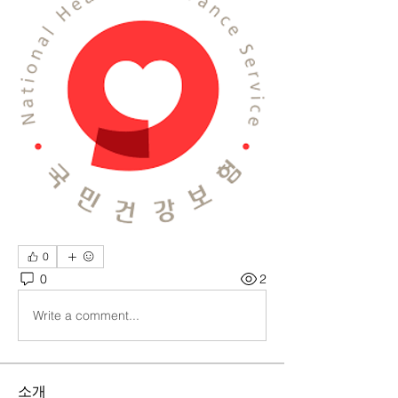
0
0
2
Write a comment...
소개