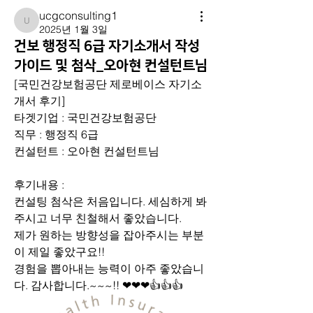
ucgconsulting1
ucgconsulting1
2025년 1월 3일
건보 행정직 6급 자기소개서 작성
가이드 및 첨삭_오아현 컨설턴트님
[국민건강보험공단 제로베이스 자기소
개서 후기] 
타겟기업 : 국민건강보험공단
직무 : 행정직 6급
컨설턴트 : 오아현 컨설턴트님
후기내용 : 
컨설팅 첨삭은 처음입니다. 세심하게 봐
주시고 너무 친철해서 좋았습니다.
제가 원하는 방향성을 잡아주시는 부분
이 제일 좋았구요!! 
경험을 뽑아내는 능력이 아주 좋았습니
다. 감사합니다.~~~!! ❤❤❤👍👍👍