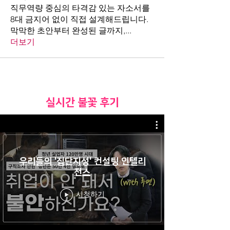
직무역량 중심의 타격감 있는 자소서를
8대 금지어 없이 직접 설계해드립니다.
막막한 초안부터 완성된 글까지,
...
더보기
​실시간 불꽃 후기
우리들의 '집단지성' 컨설팅 인텔리
전스
시청하기