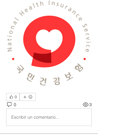
0
0
3
Escribir un comentario...