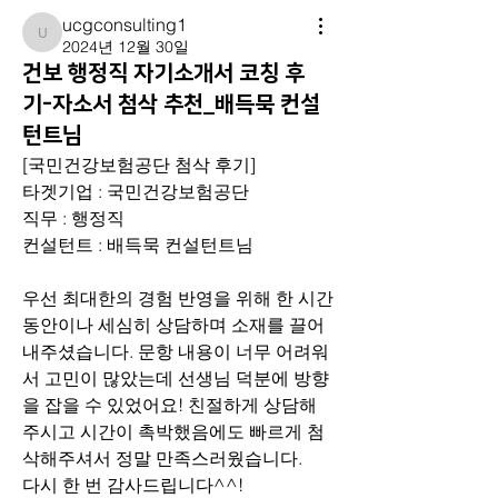
ucgconsulting1
ucgconsulting1
2024년 12월 30일
건보 행정직 자기소개서 코칭 후
기-자소서 첨삭 추천_배득묵 컨설
턴트님
[국민건강보험공단 첨삭 후기]
타겟기업 : 국민건강보험공단 
직무 : 행정직
컨설턴트 : 배득묵 컨설턴트님
우선 최대한의 경험 반영을 위해 한 시간 
동안이나 세심히 상담하며 소재를 끌어
내주셨습니다. 문항 내용이 너무 어려워
서 고민이 많았는데 선생님 덕분에 방향
을 잡을 수 있었어요! 친절하게 상담해
주시고 시간이 촉박했음에도 빠르게 첨
삭해주셔서 정말 만족스러웠습니다.
다시 한 번 감사드립니다^^!