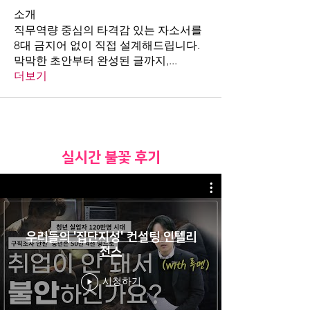
소개
직무역량 중심의 타격감 있는 자소서를
8대 금지어 없이 직접 설계해드립니다.
막막한 초안부터 완성된 글까지,
...
더보기
​실시간 불꽃 후기
우리들의 '집단지성' 컨설팅 인텔리
전스
시청하기