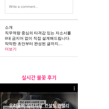
Write a comment...
소개
직무역량 중심의 타격감 있는 자소서를
8대 금지어 없이 직접 설계해드립니다.
막막한 초안부터 완성된 글까지,
...
더보기
​실시간 불꽃 후기
우리들의 '집단지성' 컨설팅 인텔리