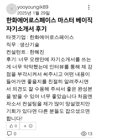
yooyoungik89
yooyoungik89
2025년 1월 29일
한화에어로스페이스 마스터 베이직
자기소개서 후기
타겟기업 : 한화에어로스페이스
직무 : 생산기술
컨설턴트 : 한혜진
후기: 너무 오랜만에 자기소개서를 쓰는
게 너무 막막했는데 인터뷰를 통해 제 강
점을 부각시켜서 써주시고 어떤 내용이 
들어가면 좋을지를 친절히 알려주시면
서 의견도 잘 수용해 주셔서 좋은 완성본
을 받을 수 있어 너무 좋았습니다 처음엔 
자소서 컨설팅을 제가 많이 망설였지만 
기회가 있다면 다른 분들도 잡으셨으면 
합니다!
0
0
13