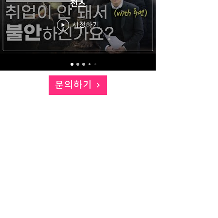
전스
시청하기
문의하기