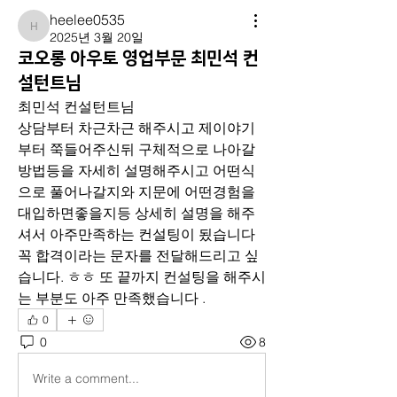
heelee0535
heelee0535
2025년 3월 20일
코오롱 아우토 영업부문 최민석 컨
설턴트님
최민석 컨설턴트님
상담부터 차근차근 해주시고 제이야기
부터 쭉들어주신뒤 구체적으로 나아갈
방법등을 자세히 설명해주시고 어떤식
으로 풀어나갈지와 지문에 어떤경험을 
대입하면좋을지등 상세히 설명을 해주
셔서 아주만족하는 컨설팅이 됬습니다 
꼭 합격이라는 문자를 전달해드리고 싶
습니다. ㅎㅎ 또 끝까지 컨설팅을 해주시
는 부분도 아주 만족했습니다 .
0
0
8
Write a comment...