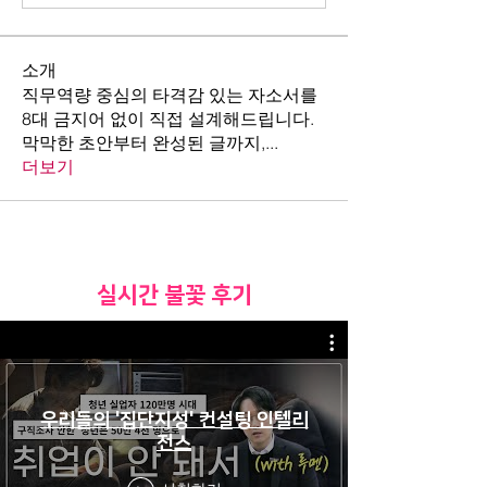
소개
직무역량 중심의 타격감 있는 자소서를
8대 금지어 없이 직접 설계해드립니다.
막막한 초안부터 완성된 글까지,
...
더보기
​실시간 불꽃 후기
우리들의 '집단지성' 컨설팅 인텔리
전스