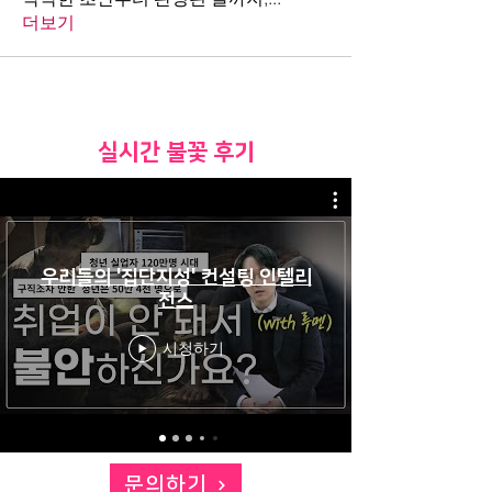
더보기
​실시간 불꽃 후기
우리들의 '집단지성' 컨설팅 인텔리
전스
시청하기
문의하기