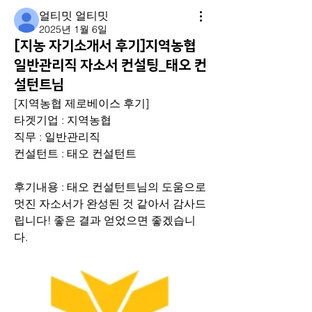
얼티밋 얼티밋
2025년 1월 6일
[지농 자기소개서 후기]지역농협
일반관리직 자소서 컨설팅_태오 컨
설턴트님
[지역농협 제로베이스 후기] 
타겟기업 : 지역농협
직무 : 일반관리직
컨설턴트 : 태오 컨설턴트
후기내용 : 태오 컨설턴트님의 도움으로 
멋진 자소서가 완성된 것 같아서 감사드
립니다! 좋은 결과 얻었으면 좋겠습니
다.