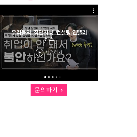
우리들의 '집단지성' 컨설팅 인텔리
전스
시청하기
문의하기