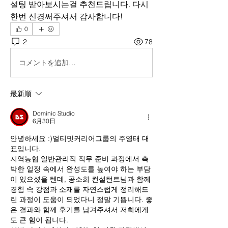
설팅 받아보시는걸 추천드립니다. 다시
한번 신경써주셔서 감사합니다!
0
2
78
コメントを追加…
最新順
Dominic Studio
6月30日
안녕하세요 :)얼티밋커리어그룹의 주영태 대
표입니다.
지역농협 일반관리직 직무 준비 과정에서 촉
박한 일정 속에서 완성도를 높여야 하는 부담
이 있으셨을 텐데, 공소희 컨설턴트님과 함께 
경험 속 강점과 소재를 자연스럽게 정리해드
린 과정이 도움이 되었다니 정말 기쁩니다. 좋
은 결과와 함께 후기를 남겨주셔서 저희에게
도 큰 힘이 됩니다.