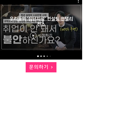
우리들의 '집단지성' 컨설팅 인텔리
전스
시청하기
문의하기