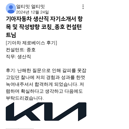
얼티밋 얼티밋
2024년 12월 24일
기아자동차 생산직 자기소개서 항
목 및 작성방향 코칭_종호 컨설턴
트님
[기아차 제로베이스 후기]
컨설턴트: 종호
직무: 생산직
후기: 난해한 질문으로 인해 갈피를 못잡
고있던 찰나에 저의 경험과 성과를 한껏 
녹여내주셔서 합격하게 되었습니다. 저
렴하며 확실하다고 생각하고 다음에도 
부탁드리겠습니다.