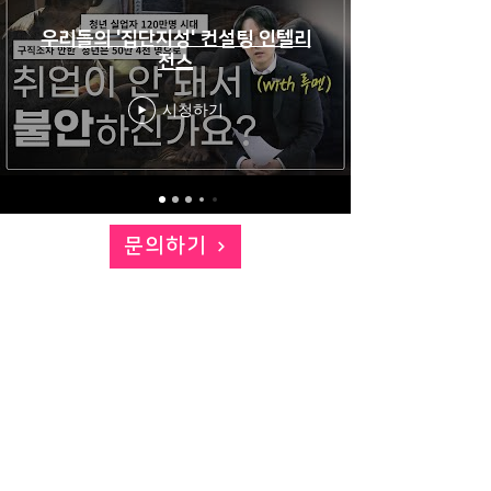
우리들의 '집단지성' 컨설팅 인텔리
전스
시청하기
문의하기