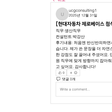
ucgconsulting1
2025년 12월 31일
ucgconsulting1
[현대자동차 제로베이스 첨
직무:생산직무
컨설턴트:박강산
후기내용: 처음엔 반신반의하면서
습니다. 제가 쓴 문장을 더 자연
한 강점도 잘 끌어내 주셨어요. 
원 직무에 맞게 방향까지 잡아줘
고 싶어요. 감사합니다!
0
댓글 0개
Write a comment...