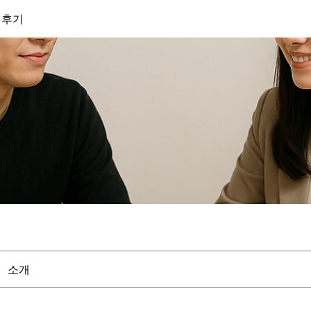
 후기
소개