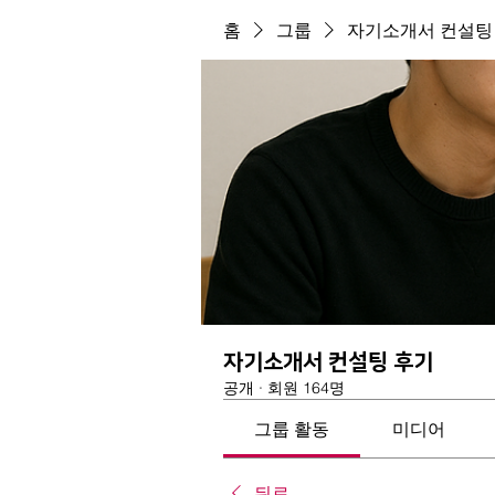
홈
그룹
자기소개서 컨설팅
자기소개서 컨설팅 후기
공개
·
회원 164명
그룹 활동
미디어
뒤로