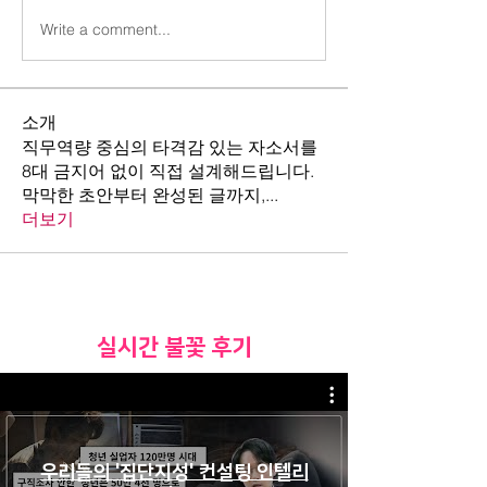
Write a comment...
소개
직무역량 중심의 타격감 있는 자소서를
8대 금지어 없이 직접 설계해드립니다.
막막한 초안부터 완성된 글까지,
...
더보기
​실시간 불꽃 후기
우리들의 '집단지성' 컨설팅 인텔리