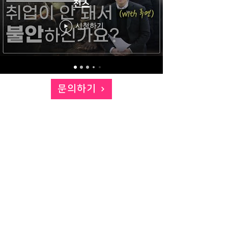
전스
시청하기
문의하기