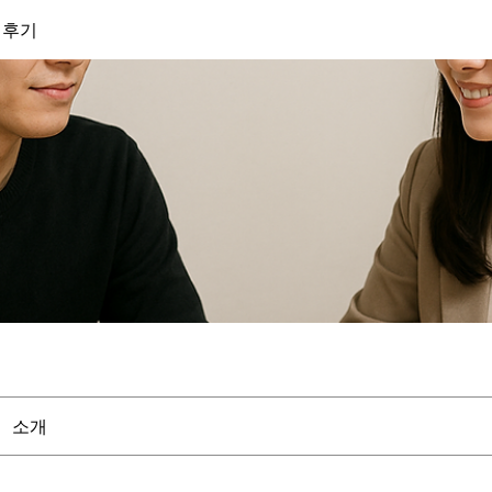
 후기
소개