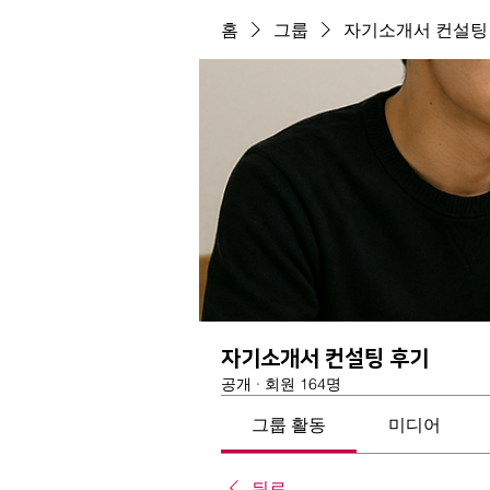
홈
그룹
자기소개서 컨설팅
자기소개서 컨설팅 후기
공개
·
회원 164명
그룹 활동
미디어
뒤로