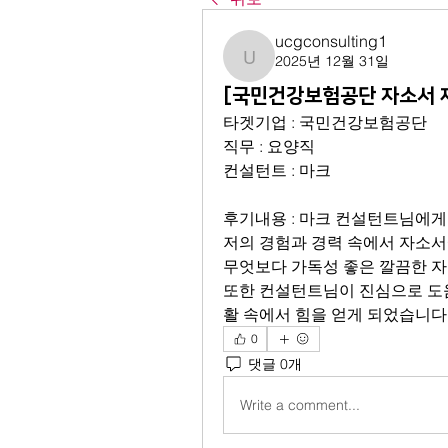
ucgconsulting1
2025년 12월 31일
ucgconsulting1
[국민건강보험공단 자소서 
타겟기업 : 국민건강보험공단
직무 : 요양직
컨설턴트 : 마크
후기내용 : 마크 컨설턴트님에게
저의 경험과 경력 속에서 자소서
무엇보다 가독성 좋은 깔끔한 자
또한 컨설턴트님이 진심으로 도
활 속에서 힘을 얻게 되었습니다
0
댓글 0개
Write a comment...