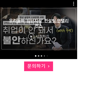
우리들의 '집단지성' 컨설팅 인텔리
전스
시청하기
문의하기