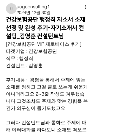
ucgconsulting1
ucgconsulting1
2024년 12월 30일
건강보험공단 행정직 자소서 소재
선정 및 완성 후기-자기소개서 컨
설팅_김영훈 컨설턴트님
[건강보험공단 VIP 제로베이스 후기]
타겟기업 : 건강보험공단 
직무 : 행정직
컨설턴트 : 김영훈
후기내용 :  경험을 통해서 주제에 맞는 
소재를 정하고 그걸 글로 쓰는게 쉬운게 
아니더라고요 2~3줄 작성도 겨우했습
니다 그것조차도 주제와 맞는 경험을 쓴
건가 의구심이 들기도했고요 
그러다 컨설턴트님과 통화로 주제에 대
해 여러대화를 하다보니 소재도 떠오르