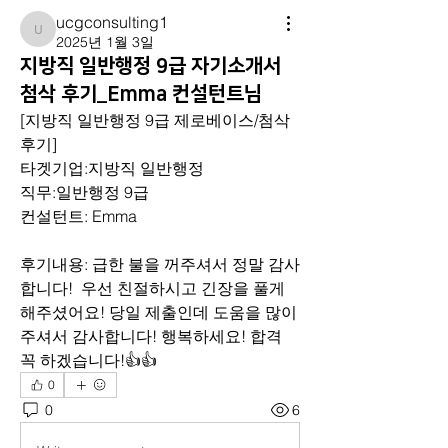
ucgconsulting1
ucgconsulting1
2025년 1월 3일
지방직 일반행정 9급 자기소개서
첨삭 후기_Emma 컨설턴트님
[지방직 일반행정 9급 제로베이스/첨삭
후기]
타겟기업:지방직 일반행정
직무:일반행정 9급
컨설턴트: Emma
후기내용: 급한 불을 꺼주셔서 정말 감사
합니다!  우선 친절하시고 긴장을 풀게 
해주셨어요! 당일 제출인데 도움을 많이 
주셔서 감사합니다! 행복하세요! 합격 
꼭 하겠습니다!👍👍
0
0
6