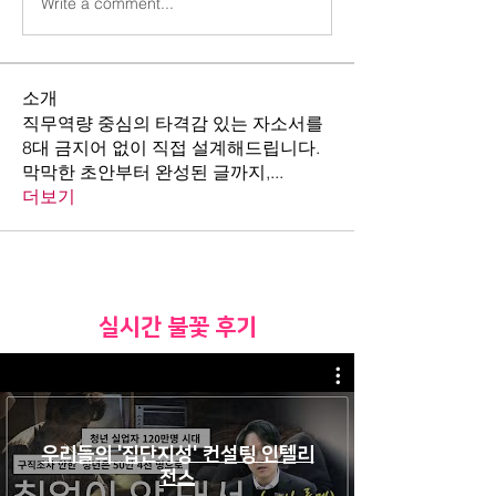
Write a comment...
소개
직무역량 중심의 타격감 있는 자소서를
8대 금지어 없이 직접 설계해드립니다.
막막한 초안부터 완성된 글까지,
...
더보기
​실시간 불꽃 후기
우리들의 '집단지성' 컨설팅 인텔리
전스