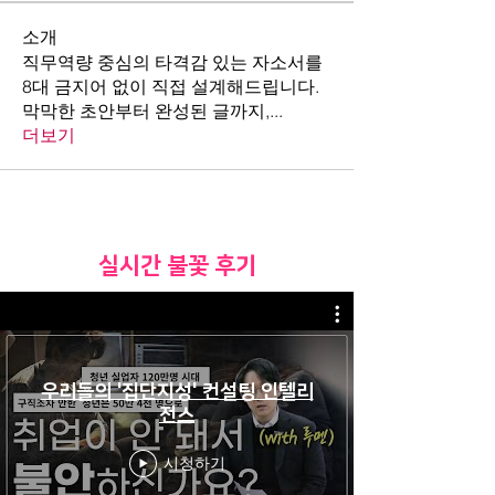
소개
직무역량 중심의 타격감 있는 자소서를
8대 금지어 없이 직접 설계해드립니다.
막막한 초안부터 완성된 글까지,
...
더보기
​실시간 불꽃 후기
우리들의 '집단지성' 컨설팅 인텔리
전스
시청하기