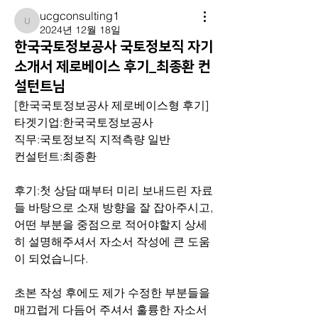
ucgconsulting1
ucgconsulting1
2024년 12월 18일
한국국토정보공사 국토정보직 자기
소개서 제로베이스 후기_최종환 컨
설턴트님
[한국국토정보공사 제로베이스형 후기]
타겟기업:한국국토정보공사
직무:국토정보직 지적측량 일반
컨설턴트:최종환
후기:첫 상담 때부터 미리 보내드린 자료
들 바탕으로 소재 방향을 잘 잡아주시고, 
어떤 부분을 중점으로 적어야할지 상세
히 설명해주셔서 자소서 작성에 큰 도움
이 되었습니다. 
초본 작성 후에도 제가 수정한 부분들을 
매끄럽게 다듬어 주셔서 훌륭한 자소서