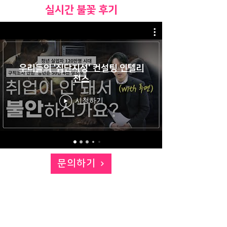
​실시간 불꽃 후기
우리들의 '집단지성' 컨설팅 인텔리
전스
시청하기
문의하기