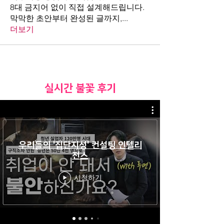
8대 금지어 없이 직접 설계해드립니다.
막막한 초안부터 완성된 글까지,
...
더보기
​실시간 불꽃 후기
우리들의 '집단지성' 컨설팅 인텔리
전스
시청하기