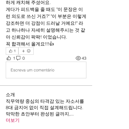
하게 캐치해 주셨어요.
게다가 피드백을 줄 때도 "이 문장은 이
런 의도로 쓰신 거죠?" "이 부분은 이렇게 
강조하면 더 강점이 드러날 거예요!" 라
고 하나하나 자세히 설명해주시는 것 같
아 신뢰감이 팍팍! 이었습니다.
꼭 합격해서 올게요!!!👍
1
1
0
43
Escreva um comentário
소개
직무역량 중심의 타격감 있는 자소서를
8대 금지어 없이 직접 설계해드립니다.
막막한 초안부터 완성된 글까지,
...
더보기