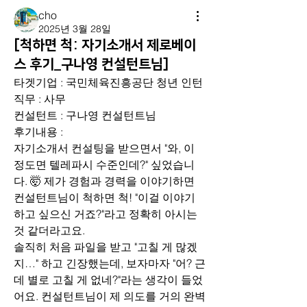
cho
2025년 3월 28일
[척하면 척: 자기소개서 제로베이
스 후기_구나영 컨설턴트님]
타겟기업 : 국민체육진흥공단 청년 인턴
직무 : 사무
컨설턴트 : 구나영 컨설턴트님
후기내용 : 
자기소개서 컨설팅을 받으면서 "와, 이 
정도면 텔레파시 수준인데?" 싶었습니
다. 🤯 제가 경험과 경력을 이야기하면 
컨설턴트님이 척하면 척! "이걸 이야기
하고 싶으신 거죠?"라고 정확히 아시는 
것 같더라고요.
솔직히 처음 파일을 받고 "고칠 게 많겠
지…" 하고 긴장했는데, 보자마자 "어? 근
데 별로 고칠 게 없네?"라는 생각이 들었
어요. 컨설턴트님이 제 의도를 거의 완벽