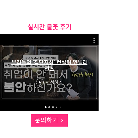
​실시간 불꽃 후기
우리들의 '집단지성' 컨설팅 인텔리
전스
시청하기
문의하기