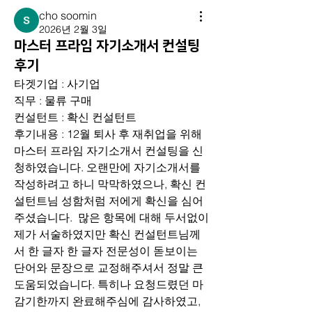
cho soomin
2026년 2월 3일
마스터 프라임 자기소개서 컨설팅
후기
타겟기업 : 사기업
직무 : 물류 구매
컨설턴트 : 확신 컨설턴트
후기내용 : 12월 퇴사 후 재취업을 위해 
마스터 프라임 자기소개서 컨설팅을 신
청하였습니다. 오랜만에 자기소개서를 
작성하려고 하니 막막하였으나, 확신 컨
설턴트님 성함처럼 저에게 확신을 심어
주셨습니다.  많은 항목에 대해 두서없이 
제가 서술하였지만 확신 컨설턴트님께
서 한 글자 한 글자 전문성이 돋보이는 
단어와 문장으로 교정해주셔서 정말 큰 
도움되었습니다. 특히나 요청드렸던 마
감기한까지 완료해주심에 감사하였고, 