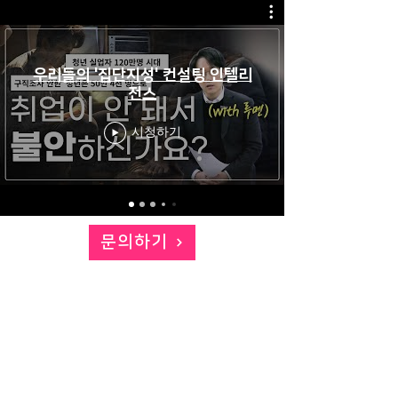
우리들의 '집단지성' 컨설팅 인텔리
전스
시청하기
문의하기