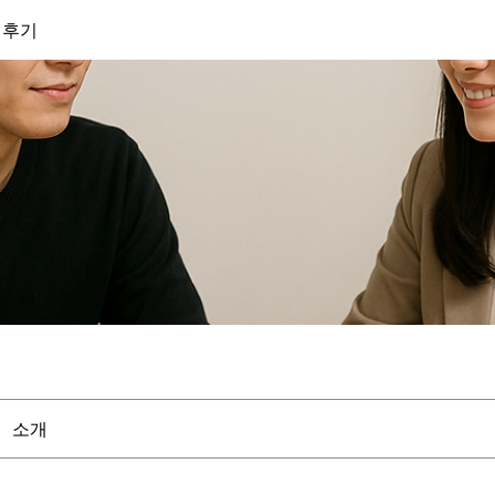
 후기
소개