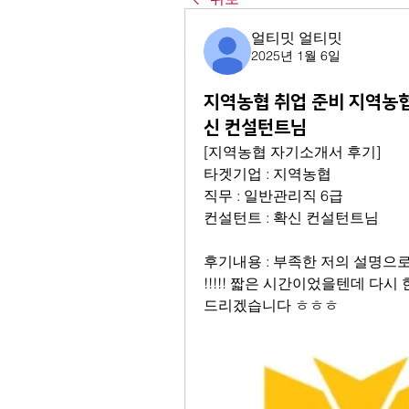
얼티밋 얼티밋
2025년 1월 6일
지역농협 취업 준비 지역농협
신 컨설턴트님
[지역농협 자기소개서 후기] 
타겟기업 : 지역농협
직무 : 일반관리직 6급
컨설턴트 : 확신 컨설턴트님 
후기내용 : 부족한 저의 설명으로
!!!!! 짧은 시간이었을텐데 다시
드리겠습니다 ㅎㅎㅎ