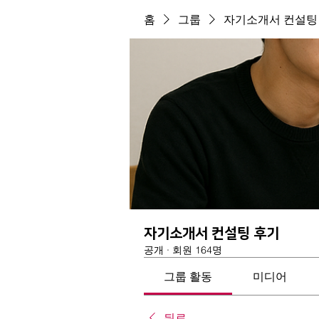
홈
그룹
자기소개서 컨설팅
자기소개서 컨설팅 후기
공개
·
회원 164명
그룹 활동
미디어
뒤로